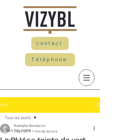
contact
Téléphone
Post
Tous les posts
Rodolphe Bembaron
Tous les posts
2 avr. 2019
1 min de lecture