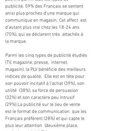
publicité. 59% des Français se sentent  
anisi plus proches d’une marque qui 
communique en magasin. Cet affect  est 
d’autant plus vrai chez les 18-24 ans 
(70%), qui se déclarent très  attachés à 
la marque.
Parmi les cinq types de publicité étudiés 
(TV, magazine, presse,  internet, 
magasin), la PLV bénéficie des meilleurs 
indices de qualité.  Elle est en tête pour 
son pouvoir incitatif à l’achat (39%), son 
utilité  (38%), sa force de persuasion 
(32%) et son caractère peu intrusif  
(29%).La publicité sur le lieu de vente 
est le format de communication  que les 
Français préfèrent (28%) et qui capte le 
plus leur attention  (deuxième place, 