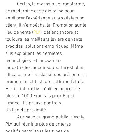
	Certes, le magasin se transforme, 
se modernise et se digitalise pour  
améliorer l’expérience et la satisfaction 
client. Il n’empêche, la  Promotion sur le 
lieu de vente (
PLV
)  détient encore et 
toujours les meilleurs leviers de vente 
avec des  solutions empiriques. Même 
s’ils exploitent les dernières 
technologies  et innovations 
industrielles, aucun support n’est plus 
efficace que les  classiques présentoirs, 
promotions et testeurs,  affirme l'étude 
Harris  interactive réalisée auprès de 
plus de 1000 Français pour Popai 
France.  La preuve par trois.
Un lien de proximité
	Aux yeux du grand public, c'est la 
PLV qui réunit le plus de critères  
positifs parmi tous les types de 