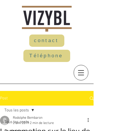
contact
Téléphone
Post
Tous les posts
Rodolphe Bembaron
Tous les posts
2 avr. 2019
2 min de lecture