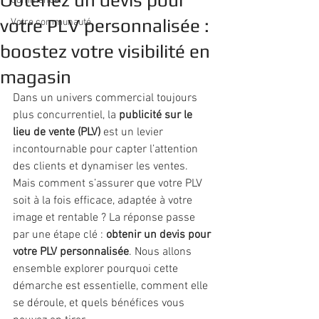
Obtenez un devis pour
Commencer
votre PLV personnalisée :
Votre communauté
boostez votre visibilité en
magasin
Dans un univers commercial toujours 
plus concurrentiel, la 
publicité sur le 
lieu de vente (PLV)
 est un levier 
incontournable pour capter l’attention 
des clients et dynamiser les ventes. 
Mais comment s’assurer que votre PLV 
soit à la fois efficace, adaptée à votre 
image et rentable ? La réponse passe 
par une étape clé : 
obtenir un devis pour 
votre PLV personnalisée
. Nous allons 
ensemble explorer pourquoi cette 
démarche est essentielle, comment elle 
se déroule, et quels bénéfices vous 