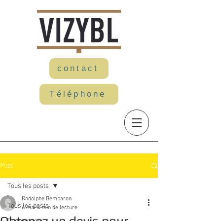
contact
Téléphone
Post
Tous les posts
Rodolphe Bembaron
Tous les posts
6 mai
4 min de lecture