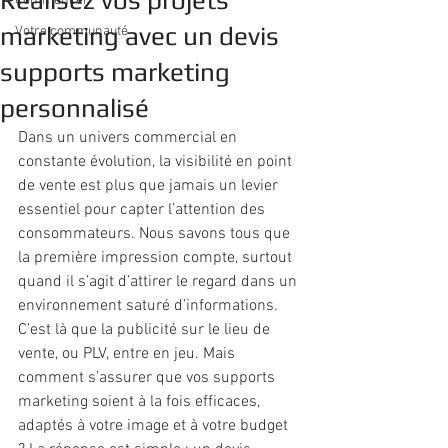
Réalisez vos projets
Commencer
marketing avec un devis
Votre communauté
supports marketing
personnalisé
Dans un univers commercial en 
constante évolution, la visibilité en point 
de vente est plus que jamais un levier 
essentiel pour capter l’attention des 
consommateurs. Nous savons tous que 
la première impression compte, surtout 
quand il s’agit d’attirer le regard dans un 
environnement saturé d’informations. 
C’est là que la publicité sur le lieu de 
vente, ou PLV, entre en jeu. Mais 
comment s’assurer que vos supports 
marketing soient à la fois efficaces, 
adaptés à votre image et à votre budget 