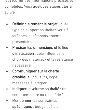
faut fournir des informations précises et 
complètes. Voici quelques étapes clés à 
suivre :
Définir clairement le projet
 : quel 
type de support souhaitez-vous ? 
(affiches, kakémonos, totems, 
présentoirs, etc.)
Préciser les dimensions et le lieu 
d’installation
 : cela influence le 
choix des matériaux et la résistance 
nécessaire.
Communiquer sur la charte 
graphique
 : couleurs, logos, 
messages à intégrer.
Indiquer le volume souhaité
 : un 
seul exemplaire ou une série ?
Mentionner les contraintes 
spécifiques
 : budget, délais, 