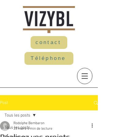
contact
Téléphone
Post
Tous les posts
Rodolphe Bembaron
Tous les posts
23 mars
4 min de lecture