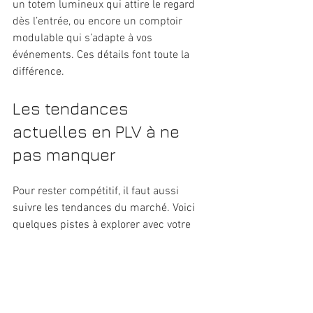
un totem lumineux qui attire le regard 
dès l’entrée, ou encore un comptoir 
modulable qui s’adapte à vos 
événements. Ces détails font toute la 
différence.
Les tendances 
actuelles en PLV à ne 
pas manquer
Pour rester compétitif, il faut aussi 
suivre les tendances du marché. Voici 
quelques pistes à explorer avec votre 
fabricant :
La digitalisation
 : écrans interactifs, 
QR codes, réalité augmentée.
L’éco-conception
 : matériaux 