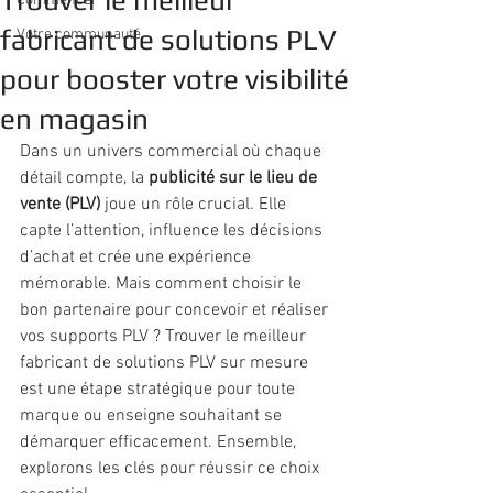
Trouver le meilleur
Commencer
fabricant de solutions PLV
Votre communauté
pour booster votre visibilité
en magasin
Dans un univers commercial où chaque 
détail compte, la 
publicité sur le lieu de 
vente (PLV)
 joue un rôle crucial. Elle 
capte l’attention, influence les décisions 
d’achat et crée une expérience 
mémorable. Mais comment choisir le 
bon partenaire pour concevoir et réaliser 
vos supports PLV ? Trouver le meilleur 
fabricant de solutions PLV sur mesure 
est une étape stratégique pour toute 
marque ou enseigne souhaitant se 
démarquer efficacement. Ensemble, 
explorons les clés pour réussir ce choix 