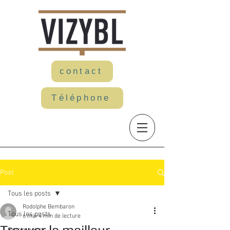
contact
Téléphone
Post
Tous les posts
Rodolphe Bembaron
Tous les posts
6 mai
4 min de lecture